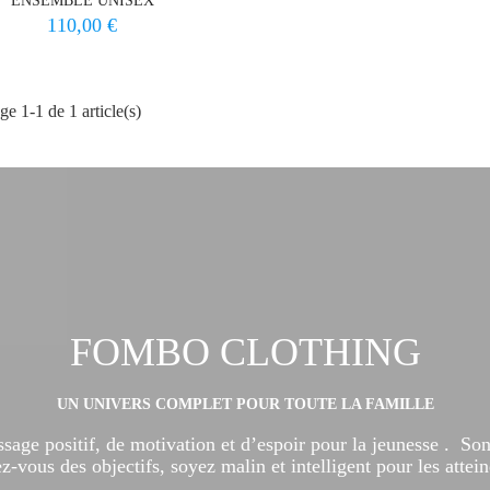
ENSEMBLE UNISEX
Prix
110,00 €
ge 1-1 de 1 article(s)
FOMBO CLOTHING
UN UNIVERS COMPLET POUR TOUTE LA FAMILLE
positif, de motivation et d’espoir pour la jeunesse . Son le
ez-vous des objectifs, soyez malin et intelligent pour les attein