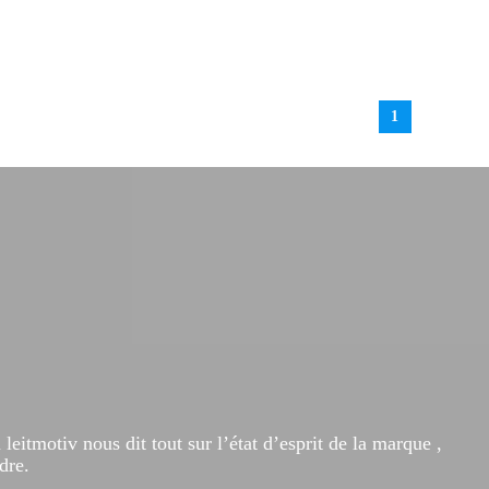
1
itmotiv nous dit tout sur l’état d’esprit de la marque ,
dre.