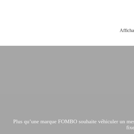
Afficha
Plus qu’une marque FOMBO souhaite véhiculer un message 
fix