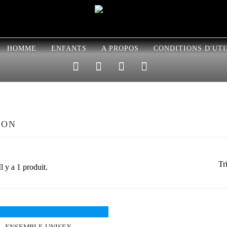
HOMME
ENFANTS
A PROPOS
CONDITIONS D'UTI
0
LON
Tri
Il y a 1 produit.