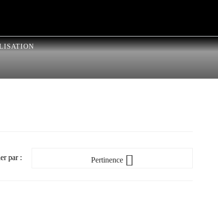
LISATION

er par :
Pertinence